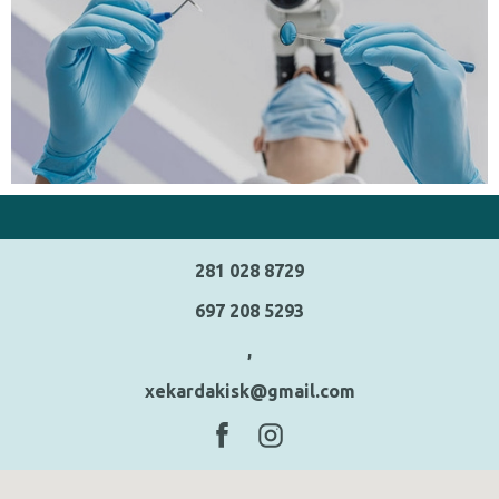
281 028 8729
697 208 5293
,
xekardakisk@gmail.com