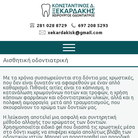
281 028 8729
697 208 5293
xekardakisk@gmail.com
Αισθητική οδοντιατρική
Με τα χρόνια συσσωρεύονται στα δόντια μας χρωστικές,
που δεν είναι δυνατόν να αφαιρεθούν με έναν απλό
καθαρισμό. Πιθανές αιτίες είναι το κάπνισμα, η
κατανάλωση χρωμογόνων ποτών και τροφών, η χρήση
κάποιων φαρμάκων και οδοντιατρικών υλικών, αλλά και η
πολφική αιμορραγία μετά από τραυματισμούς, που
σκουραίνουν το χρώμα των δοντιών μας.
Η λεύκανση αποτελεί μια ασφαλή και συντηρητική
μέθοδο αλλαγής του χρώματος των δοντιών.
Χρησιμοποιείται ειδικό gel που διασπά τις χρωστικές μέσα
στο δόντι χωρίς να επιφέρει καμία απολύτως βλάβη των
οδοντικών ιστών. Μπορεί να παρατηρηθεί μια παροδική