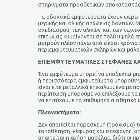
στηρίγματα προσθετικών αποκαταστά
Τα οδοντικά εμφυτεύματα έχουν φέρει
μερικής και ολικής απώλειας δοντιών. 
σχεδιασμού, των υλικών και των τεχν
επιτυχίας κυμαίνονται σε πολύ υψηλά 
μετρούν πλέον πάνω από είκοσι χρόνι
περιεμφυτευματικών σκληρών και μαλα
ΕΠΙΕΜΦΥΤΕΥΜΑΤΙΚΕΣ ΣΤΕΦΑΝΕΣ ΚΑ
Ένα εμφύτευμα μπορεί να υποδεχτεί μι
ή περισσότερα εμφυτεύματα μπορούν να
είναι είτε μεταλλικά επικαλυμμένα με π
περίπτωση μπορούμε να επιλέξουμε τα
να επιτύχουμε το επιθυμητά αισθητικό 
Πλεονεκτήματα
:
Δεν απαιτείται παρασκευή (τρόχισμα) τ
τοποθέτηση γέφυρας και στεφάνης, οπό
απαιτείται η χρήση μασέλας, διότι οι π