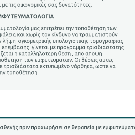
 με τις οικονομικές σας δυνατότητες.
ΕΜΦΥΤΕΥΜΑΤΟΛΟΓΙΑ
υματολογία μας επιτρέπει την τοποθέτηση των
άλεια και χωρίς τον κίνδυνο να τραυματιστούν
την λήψη ογκομετρικής υπολογιστικης τομογραφιας
ς επεμβασης γίνεται με προγραμμα τρισδιαστατης
ζεται η καταλληλοτερη θεση , απο αποψη
οποθετηση των εμφυτευματων. Οι θέσεις αυτες
ε τρισδιάστατα εκτυπωμένο νάρθηκα, ωστε να
την τοποθέτηση.
 ασθενής πριν προχωρήσει σε θεραπεία με εμφυτεύματα