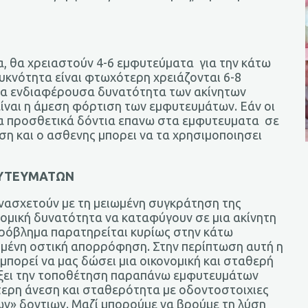
α, θα χρειαστούν 4-6 εμφυτεύματα για την κάτω
υκνότητα είναι φτωχότερη χρειάζονται 6-8
ια ενδιαφέρουσα δυνατότητα των ακίνητων
ναι η άμεση φόρτιση των εμφυτευμάτων. Εάν οι
τα προσθετικά δόντια επανω στα εμφυτευματα σε
ση και ο ασθενης μπορει να τα χρησιμοποιησει
ΦΥΤΕΥΜΑΤΩΝ
νασχετούν με τη μειωμένη συγκράτηση της
νομική δυνατότητα να καταφύγουν σε μια ακίνητη
ρόβλημα παρατηρείται κυρίως στην κάτω
ημένη οστική απορρόφηση. Στην περίπτωση αυτή η
πορεί να μας δώσει μια οικονομική και σταθερή
έξει την τοποθέτηση παραπάνω εμφυτευμάτων
τερη άνεση και σταθερότητα με οδοντοστοιχιες
ων» δοντιων. Μαζί μπορούμε να βρούμε τη λύση