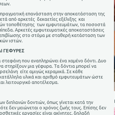
σεων.
 πραγματική επανάσταση στην αποκατάσταση της
Μετά από αρκετές δεκαετίες εξέλιξης και
ικών τοποθέτησης των εμφυτευμάτων, τα ποσοστά
επίπεδα. Αρκετές εμφυτευματικές αποκαταστάσεις
α επιβίωσης στο στόμα με σταθερή κατάσταση των
κών ιστών.
Ι ΓΕΦΥΡΕΣ
α στεφάνη που αναπληρώνει ένα χαμένο δόντι. Δυο
 στηρίξουν μια γέφυρα. Τα δόντια μπορεί να
ορσελάνη είτε αμιγώς κεραμικά. Σε κάθε
 κατάλληλα υλικά και αριθμό εμφυτευμάτων ώστε
και λειτουργικό αποτέλεσμα.
ων διπλανών δοντιών, όπως γίνεται κατά την
τε δεν μειώνεται ο χρόνος ζωής τους. Επίσης δεν
ροσθετικές εργασίες είναι ακίνητες, δηλαδή