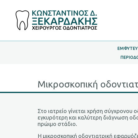
ΕΜΦΥΤΕΥ
ΠΕΡΙΟΔ
Μικροσκοπική οδοντιατ
Στο ιατρείο γίνεται χρήση σύγχρονου 
εγκυρότερη και καλύτερη διάγνωση οδ
πρώιμο στάδιο.
Η μικροσκοπική οδοντιατρική εφαρμόζ