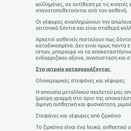
κολλημένες, σε αντίθεση με τις κινητές
επανατοποθετούνται από τον ασθενή.
Οι γέφυρες αναπληρώνουν την απώλεια 
γειτονικά δόντια και είναι σταθερά κο
Αρκετοί ασθενείς πιστεύουν πως δόντια
καταδικασμένα. Δεν ειναι ομως παντα ε
ιστων, μπορουμε να τα αποκαταστήσου
ενδορριζικου αξονα, ανασυσταση και 
Στο ιατρείο κατασκευάζονται:
Ολοκεραμικές στεφάνες και γέφυρες
Η απουσία μεταλλικού σκελετού μας απ
(μαύρη γραμμή στο όριο της αποκατάστ
άψογη αισθητική και φυσικότητα, μιμο
Στεφάνες και γέφυρες από ζιρκόνιο
Το ζιρκόνιο είναι ένα λευκό, ανθεκτικό