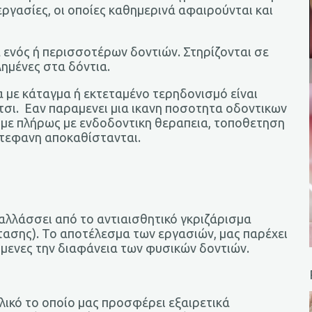
 εργασίες, οι οποίες καθημερινά αφαιρούνται και
ενός ή περισσοτέρων δοντιών. Στηρίζονται σε
λλημένες στα δόντια.
 με κάταγμα ή εκτεταμένο τερηδονισμό είναι
τσι. Εαν παραμενει μια ικανη ποσοτητα οδοντικων
με πλήρως με ενδοδοντικη θεραπεια, τοποθετηση
στεφανη αποκαθίστανται.
αλλάσσει από το αντιαισθητικό γκριζάρισμα
ασης). Το αποτέλεσμα των εργασιών, μας παρέχει
ύμενες την διαφάνεια των φυσικών δοντιών.
 υλικό το οποίο μας προσφέρει εξαιρετικά