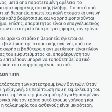
νος, μετά από παρατεταμένη αμέλεια το
ω προχωρημένης οστικής βλάβης. Για αυτό από
ική θεραπεία απαιτείται καλή στοματική υγιεινή.
ται καλό βούρτσισμα και να χρησιμοποιούνται
μα. Επίσης, απαραίτητος είναι ο επαγγελματικός
των στο ιατρείο δυο με τρεις φορές τον χρόνο.
σε αρχικό στάδιο η θεραπεία έγκειται σε
ι βελτίωση της στοματικής υγιεινής από τον
οχωρήσει βαθύτερα η αντιμετώπιση είναι πλέον
ιας του εμφυτεύματος και απομάκρυνση του
ο επιτρέπουν μπορεί να τοποθετηθεί οστικό
λήρωση του απορροφημένου οστού.
 ΔΟΝΤΙΩΝ
οκατάσταση των κατεστραμμένων δοντιών. Όταν
αι η εξαγωγή. Σε περίπτωση που η εκμόχλευση του
 εκτεταμένου τερηδονισμού ή λόγω θραυσμένων
υργικά. Με τον τρόπο αυτό έχουμε γρήγορη και
 η ταλαιπωρία του ασθενούς είναι μικρότερη.