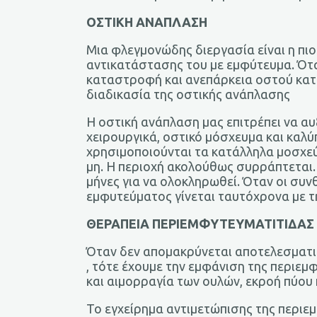
ΟΣΤΙΚΗ ΑΝΑΠΛΑΣΗ
Μια φλεγμονώδης διεργασία είναι η πιο 
αντικατάστασης του με εμφύτευμα. Ότα
καταστροφή και ανεπάρκεια οστού κατά
διαδικασία της οστικής ανάπλασης
Η οστική ανάπλαση μας επιτρέπει να α
χειρουργικά, οστικό μόσχευμα και καλύ
χρησιμοποιούνται τα κατάλληλα μοσχε
μη. Η περιοχή ακολούθως συρράπτεται.
μήνες για να ολοκληρωθεί. Όταν οι συν
εμφυτεύματος γίνεται ταυτόχρονα με τ
ΘΕΡΑΠΕΙΑ ΠΕΡΙΕΜΦΥΤΕΥΜΑΤΙΤΙΔΑ
Όταν δεν απομακρύνεται αποτελεσματι
, τότε έχουμε την εμφάνιση της περιεμ
και αιμορραγία των ουλών, εκροή πύου
Το εγχείρημα αντιμετώπισης της περιε