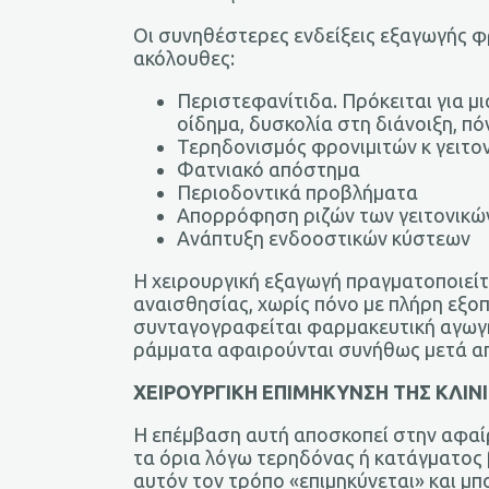
Oι συνηθέστερες ενδείξεις εξαγωγής φρ
ακόλουθες:
Περιστεφανίτιδα. Πρόκειται για 
οίδημα, δυσκολία στη διάνοιξη, πό
Τερηδονισμός φρονιμιτών κ γειτο
Φατνιακό απόστημα
Περιοδοντικά προβλήματα
Απορρόφηση ριζών των γειτονικώ
Ανάπτυξη ενδοοστικών κύστεων
Η χειρουργική εξαγωγή πραγματοποιείτ
αναισθησίας, χωρίς πόνο με πλήρη εξο
συνταγογραφείται φαρμακευτική αγωγή 
ράμματα αφαιρούνται συνήθως μετά απ
ΧΕΙΡΟΥΡΓΙΚΗ ΕΠΙΜΗΚΥΝΣΗ ΤΗΣ ΚΛΙΝ
Η επέμβαση αυτή αποσκοπεί στην αφαίρ
τα όρια λόγω τερηδόνας ή κατάγματος 
αυτόν τον τρόπο «επιμηκύνεται» και μ