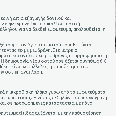
κοινή αιτία εξαγωγής δοντιού και
ν η φλεγμονή έχει προκαλέσει οστική
λληλου για να δεχθεί εμφύτευμα, ακολουθείται η
υξήσουμε τον όγκο του οστού τοποθετώντας
πτοντας το με μεμβράνη. Στο ιατρείο
ύματα και αντίστοιχα μεμβράνες απορροφήσιμες ή
 Η δημιουργία νέου οστού χρειάζεται συνήθως 6-8
θήκες είναι κατάλληλες, η τοποθέτηση του
ην οστική ανάπλαση.
Σ
κά η μικροβιακή πλάκα γύρω από τα εμφυτεύματα
φυτευματίτιδας. Η νόσος εκδηλώνεται με φλεγμονή
 και σε προχωρημένες καταστάσεις, με πόνο.
μφυτευματίτιδας αυξάνεται με την καθυστέρηση