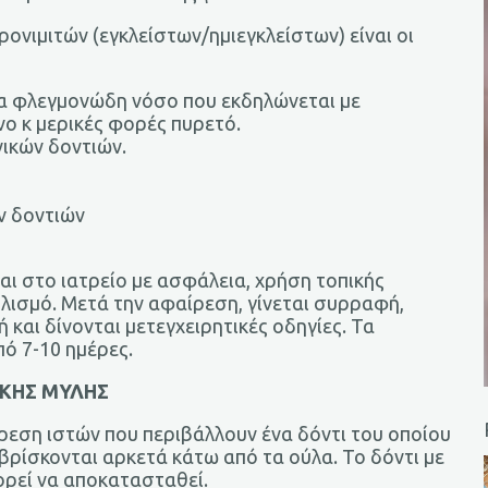
ονιμιτών (εγκλείστων/ημιεγκλείστων) είναι οι
μια φλεγμονώδη νόσο που εκδηλώνεται με
νο κ μερικές φορές πυρετό.
νικών δοντιών.
ν δοντιών
αι στο ιατρείο με ασφάλεια, χρήση τοπικής
πλισμό. Μετά την αφαίρεση, γίνεται συρραφή,
και δίνονται μετεγχειρητικές οδηγίες. Τα
ό 7-10 ημέρες.
ΙΚΗΣ ΜΥΛΗΣ
εση ιστών που περιβάλλουν ένα δόντι του οποίου
βρίσκονται αρκετά κάτω από τα ούλα. Το δόντι με
πορεί να αποκατασταθεί.