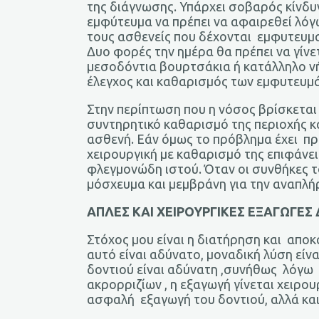
της διάγνωσης. Υπάρχει σοβαρός κίνδυ
εμφύτευμα να πρέπει να αφαιρεθεί λόγ
τους ασθενείς που δέχονται εμφυτευματ
Δυο φορές την ημέρα θα πρέπει να γίνε
μεσοδόντια βουρτσάκια ή κατάλληλο νή
έλεγχος και καθαρισμός των εμφυτευμά
Στην περίπτωση που η νόσος βρίσκεται 
συντηρητικό καθαρισμό της περιοχής κα
ασθενή. Εάν όμως το πρόβλημα έχει πρ
χειρουργική με καθαρισμό της επιφάνε
φλεγμονώδη ιστού. Όταν οι συνθήκες τ
μόσχευμα και μεμβράνη για την αναπ
ΑΠΛΕΣ ΚΑΙ ΧΕΙΡΟΥΡΓΙΚΕΣ ΕΞΑΓΩΓΕΣ
Στόχος μου είναι η διατήρηση και απ
αυτό είναι αδύνατο, μοναδική λύση είν
δοντιού είναι αδύνατη ,συνήθως λόγω
ακρορριζίων , η εξαγωγή γίνεται χειρο
ασφαλή εξαγωγή του δοντιού, αλλά και